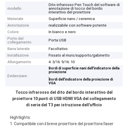
Dito infrarosso Pen Touch del software di
modello
annotazione di tocco del bordo
interattivo del proiettore
Materiale
Superficie nano / ceremica
Annotazione
realizzabile con software potente
Colore
In bianco e nero
Porto del
Porta USB
collegamento
Barra laterale
Facoltativo
Installazione
Fissato al muro/supporto/gabinetto
Allungamento
4: 3/16: 9/16: 10
Bordi di superficie nani dell'indicatore della
proiezione
Evidenziare:
,
Bordi dell'indicatore della proiezione di
VGA
Tocco infrarosso del dito del bordo interattivo del
proiettore 10 punti di USB HDMI VGA del collegamento
di serie del T3 per istruzione dell'ufficio
Hightlights:
1. Compatibile con il breve proiettore del proiettore/laser