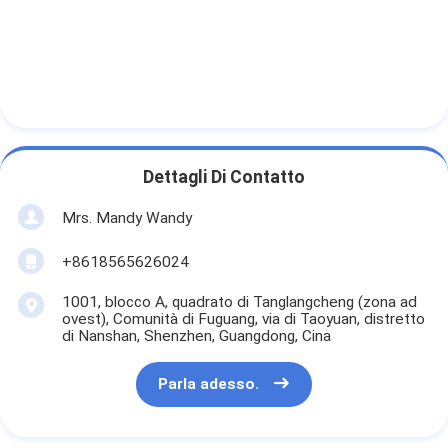
Dettagli Di Contatto
Mrs. Mandy Wandy
+8618565626024
1001, blocco A, quadrato di Tanglangcheng (zona ad
ovest), Comunità di Fuguang, via di Taoyuan, distretto
di Nanshan, Shenzhen, Guangdong, Cina
Parla adesso.