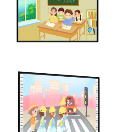
Casa
Prodotti
Video