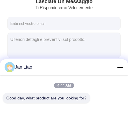
Lasciate Un Messaggio
Ti Risponderemo Velocemente
Jan Liao
Continua
4:44 AM
Le Nostre Categorie
Good day, what product are you looking for?