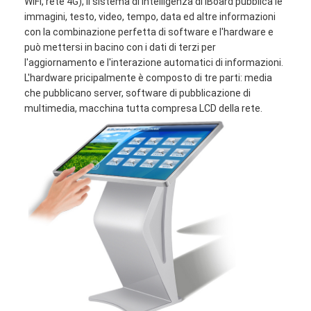
WiFi, rete 4G), il sistema di intelligenza di iBoard pubblica le
immagini, testo, video, tempo, data ed altre informazioni
con la combinazione perfetta di software e l'hardware e
può mettersi in bacino con i dati di terzi per
l'aggiornamento e l'interazione automatici di informazioni.
L'hardware pricipalmente è composto di tre parti: media
che pubblicano server, software di pubblicazione di
multimedia, macchina tutta compresa LCD della rete.
Casa
Prodotti
Video