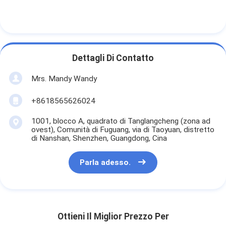
Dettagli Di Contatto
Mrs. Mandy Wandy
+8618565626024
1001, blocco A, quadrato di Tanglangcheng (zona ad
ovest), Comunità di Fuguang, via di Taoyuan, distretto
di Nanshan, Shenzhen, Guangdong, Cina
Parla adesso.
Ottieni Il Miglior Prezzo Per