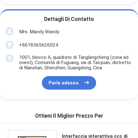
Dettagli Di Contatto
Mrs. Mandy Wandy
+8618565626024
1001, blocco A, quadrato di Tanglangcheng (zona ad
ovest), Comunità di Fuguang, via di Taoyuan, distretto
di Nanshan, Shenzhen, Guangdong, Cina
Parla adesso.
Ottieni Il Miglior Prezzo Per
Interfaccia interattiva ccc di