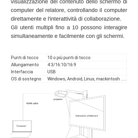
visualizzazione del contenuto dello schermo di
computer del relatore, controllando il computer
direttamente e l'interattività di collaborazione.
Gli utenti multipli fino a 10 possono interagire
simultaneamente e facilmente con gli schermi.
Punti di tocco
10 o più punti di tocco
Allungamento
4:3/16:10/16:9
Interfaccia
USB
OS di sostegno
Windows, Android, Linux, mackintosh ......