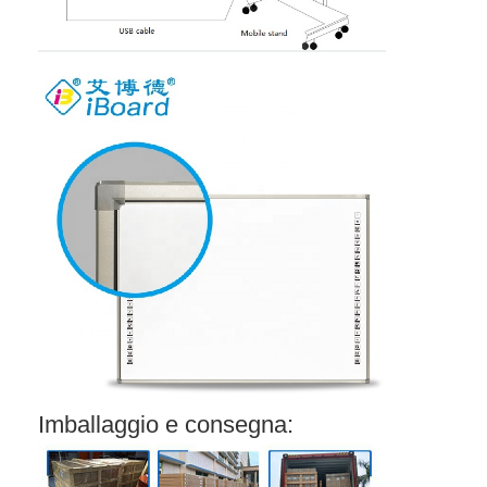
Casa
Prodotti
Imballaggio e consegna:
Video