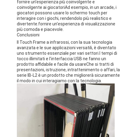
fornire un'esperienza più coinvolgente e
coinvolgente ai giocatoriAd esempio, in un arcade, i
giocatori possono usare lo schermo touch per
interagire con i giochi, rendendolo più realistico e
divertente.fornire un'esperienza di visualizzazione
più comoda e piacevole.
Conclusioni
Il Touch Frame a infrarossi, con la sua tecnologia
avanzata e le sue applicazioni versatili, è diventato
uno strumento essenziale per vari settori.I tempi di
tocco illimitati e l'interfaccia USB ne fanno un
prodotto affidabile e facile da usareChe si tratti di
presentazioni, istruzione, intrattenimento o affari, la
serie IB-L2 è un prodotto che migliorerà sicuramente
il modo in cui interagiamo con la tecnologia.