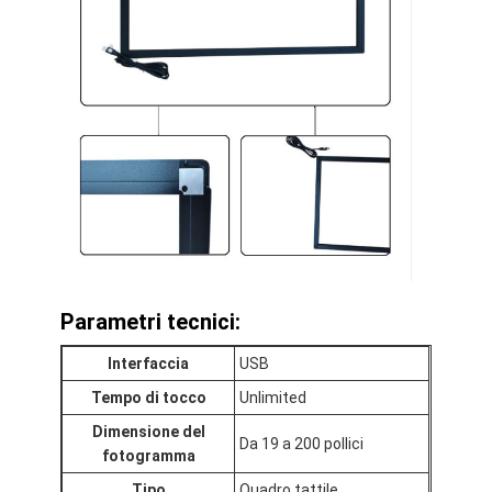
Parametri tecnici:
Interfaccia
USB
Tempo di tocco
Unlimited
Dimensione del
Da 19 a 200 pollici
fotogramma
Tipo
Quadro tattile