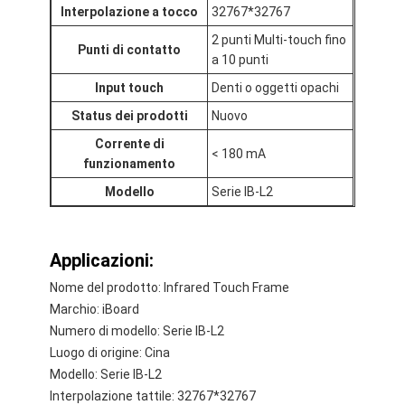
Interpolazione a tocco
32767*32767
2 punti Multi-touch fino
Punti di contatto
a 10 punti
Input touch
Denti o oggetti opachi
Status dei prodotti
Nuovo
Corrente di
< 180 mA
funzionamento
Modello
Serie IB-L2
Applicazioni:
Nome del prodotto: Infrared Touch Frame
Marchio: iBoard
Numero di modello: Serie IB-L2
Luogo di origine: Cina
Modello: Serie IB-L2
Interpolazione tattile: 32767*32767