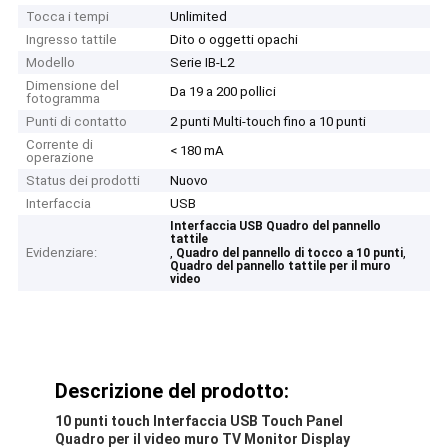
Tocca i tempi
Unlimited
Ingresso tattile
Dito o oggetti opachi
Modello
Serie IB-L2
Dimensione del
Da 19 a 200 pollici
fotogramma
Punti di contatto
2 punti Multi-touch fino a 10 punti
Corrente di
< 180 mA
operazione
Status dei prodotti
Nuovo
Interfaccia
USB
Interfaccia USB Quadro del pannello
tattile
Evidenziare:
,
,
Quadro del pannello di tocco a 10 punti
Quadro del pannello tattile per il muro
video
Descrizione del prodotto:
10 punti touch Interfaccia USB Touch Panel
Quadro per il video muro TV Monitor Display