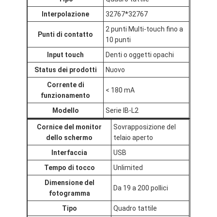
Interpolazione
32767*32767
2 punti Multi-touch fino a
Punti di contatto
10 punti
Input touch
Denti o oggetti opachi
Status dei prodotti
Nuovo
Corrente di
< 180 mA
funzionamento
Modello
Serie IB-L2
Cornice del monitor
Sovrapposizione del
dello schermo
telaio aperto
Interfaccia
USB
Tempo di tocco
Unlimited
Dimensione del
Da 19 a 200 pollici
fotogramma
Tipo
Quadro tattile