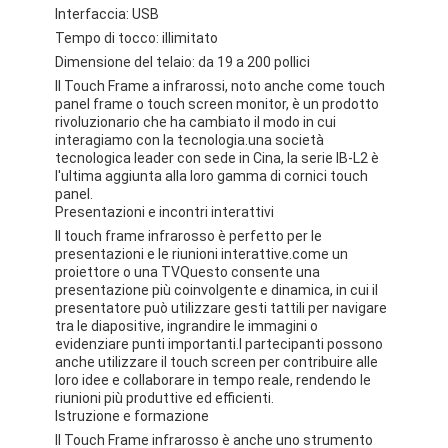
Interfaccia: USB
Tempo di tocco: illimitato
Dimensione del telaio: da 19 a 200 pollici
Il Touch Frame a infrarossi, noto anche come touch
panel frame o touch screen monitor, è un prodotto
rivoluzionario che ha cambiato il modo in cui
interagiamo con la tecnologia.una società
tecnologica leader con sede in Cina, la serie IB-L2 è
l'ultima aggiunta alla loro gamma di cornici touch
panel.
Presentazioni e incontri interattivi
Il touch frame infrarosso è perfetto per le
presentazioni e le riunioni interattive.come un
proiettore o una TVQuesto consente una
presentazione più coinvolgente e dinamica, in cui il
presentatore può utilizzare gesti tattili per navigare
tra le diapositive, ingrandire le immagini o
evidenziare punti importanti.I partecipanti possono
anche utilizzare il touch screen per contribuire alle
loro idee e collaborare in tempo reale, rendendo le
riunioni più produttive ed efficienti.
Istruzione e formazione
Il Touch Frame infrarosso è anche uno strumento