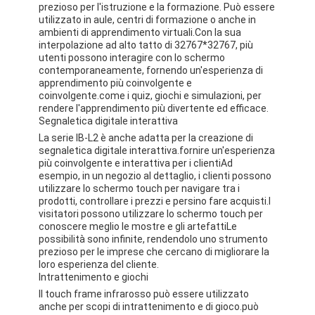
prezioso per l'istruzione e la formazione. Può essere
utilizzato in aule, centri di formazione o anche in
ambienti di apprendimento virtuali.Con la sua
interpolazione ad alto tatto di 32767*32767, più
utenti possono interagire con lo schermo
contemporaneamente, fornendo un'esperienza di
apprendimento più coinvolgente e
coinvolgente.come i quiz, giochi e simulazioni, per
rendere l'apprendimento più divertente ed efficace.
Segnaletica digitale interattiva
La serie IB-L2 è anche adatta per la creazione di
segnaletica digitale interattiva.fornire un'esperienza
più coinvolgente e interattiva per i clientiAd
esempio, in un negozio al dettaglio, i clienti possono
utilizzare lo schermo touch per navigare tra i
prodotti, controllare i prezzi e persino fare acquisti.I
visitatori possono utilizzare lo schermo touch per
conoscere meglio le mostre e gli artefattiLe
possibilità sono infinite, rendendolo uno strumento
prezioso per le imprese che cercano di migliorare la
loro esperienza del cliente.
Intrattenimento e giochi
Il touch frame infrarosso può essere utilizzato
anche per scopi di intrattenimento e di gioco.può