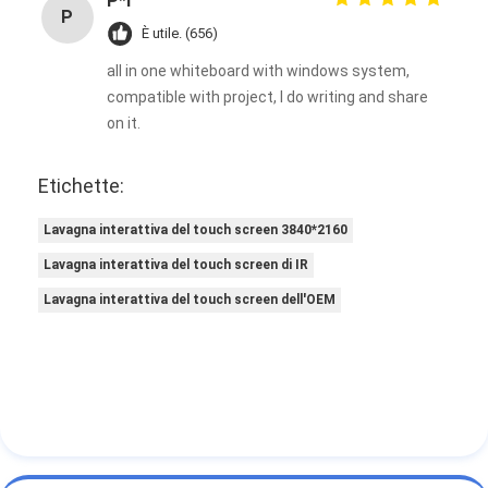
P*r
P
È utile. (656)
all in one whiteboard with windows system,
compatible with project, I do writing and share
on it.
Etichette:
Lavagna interattiva del touch screen 3840*2160
Lavagna interattiva del touch screen di IR
Lavagna interattiva del touch screen dell'OEM