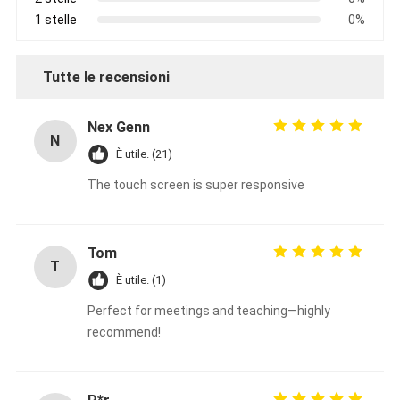
1 stelle
0%
Tutte le recensioni
Nex Genn
N
È utile. (21)
The touch screen is super responsive
Tom
T
È utile. (1)
Perfect for meetings and teaching—highly
recommend!