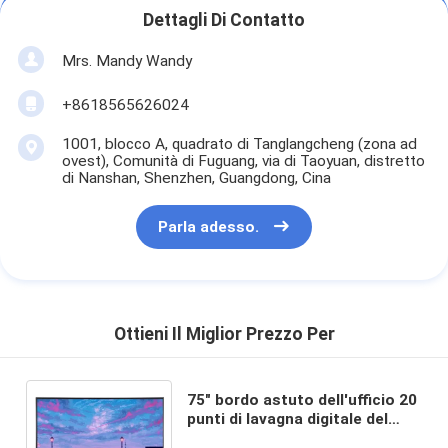
Dettagli Di Contatto
Mrs. Mandy Wandy
+8618565626024
1001, blocco A, quadrato di Tanglangcheng (zona ad
ovest), Comunità di Fuguang, via di Taoyuan, distretto
di Nanshan, Shenzhen, Guangdong, Cina
Parla adesso.
Ottieni Il Miglior Prezzo Per
75" bordo astuto dell'ufficio 20
punti di lavagna digitale del
multi di tocco schermo piatto